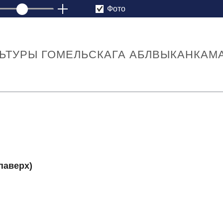
Фото
ЛЬТУРЫ ГОМЕЛЬСКАГА АБЛВЫКАНКАМ
 паверх)