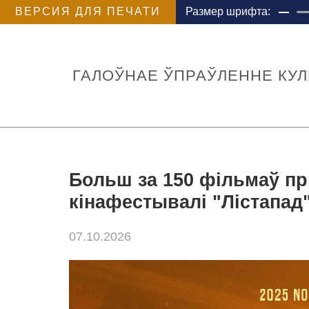
ВЕРСИЯ ДЛЯ ПЕЧАТИ
Размер шрифта:
ГАЛОЎНАЕ ЎПРАЎЛЕННЕ КУ
Больш за 150 фільмаў п
кінафестывалі "Лістапад
07.10.2026