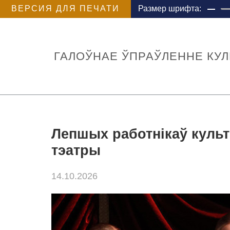
ВЕРСИЯ ДЛЯ ПЕЧАТИ
Размер шрифта:
ГАЛОЎНАЕ ЎПРАЎЛЕННЕ КУ
Лепшых работнікаў культ
тэатры
14.10.2026