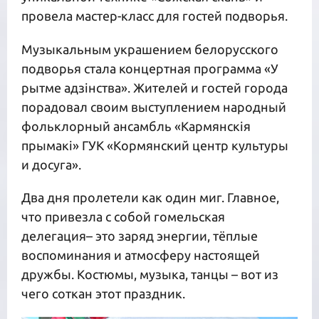
провела мастер-класс для гостей подворья.
Музыкальным украшением белорусского
подворья стала концертная программа «У
рытме адзінства». Жителей и гостей города
порадовал своим выступлением народный
фольклорный ансамбль «Кармянскія
прымакі» ГУК «Кормянский центр культуры
и досуга».
Два дня пролетели как один миг. Главное,
что привезла с собой гомельская
делегация– это заряд энергии, тёплые
воспоминания и атмосферу настоящей
дружбы. Костюмы, музыка, танцы – вот из
чего соткан этот праздник.