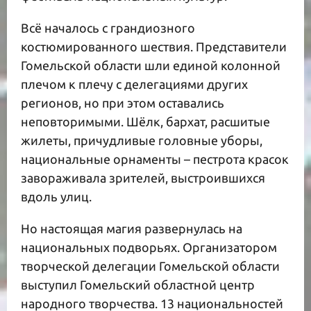
Всё началось с грандиозного
костюмированного шествия. Представители
Гомельской области шли единой колонной
плечом к плечу с делегациями других
регионов, но при этом оставались
неповторимыми. Шёлк, бархат, расшитые
жилеты, причудливые головные уборы,
национальные орнаменты – пестрота красок
завораживала зрителей, выстроившихся
вдоль улиц.
Но настоящая магия развернулась на
национальных подворьях. Организатором
творческой делегации Гомельской области
выступил Гомельский областной центр
народного творчества. 13 национальностей