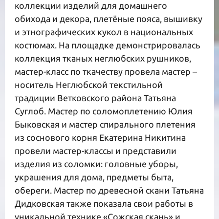
коллекции изделий для домашнего
обихода и декора, плетёные пояса, вышивку
и этнографических кукол в национальных
костюмах. На площадке демонстрировалась
коллекция тканых неглюбских рушников,
мастер-класс по ткачеству провела мастер –
носитель Неглюбской текстильной
традиции Ветковского района Татьяна
Суглоб. Мастер по соломоплетению Юлия
Быковская и мастер спирального плетения
из соснового корня Екатерина Никитина
провели мастер-классы и представили
изделия из соломки: головные уборы,
украшения для дома, предметы быта,
обереги. Мастер по древесной скани Татьяна
Дидковская также показала свои работы в
уникальной технике «Сожская скань» и