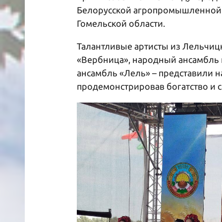
Белорусской агропромышленной 
Гомельской области.
Талантливые артисты из Лельчиц
«Вербница», народный ансамбль 
ансамбль «Лель» – представили 
продемонстрировав богатство и 