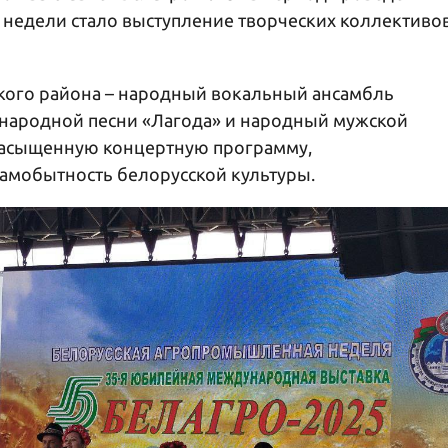
недели стало выступление творческих коллективо
кого района – народный вокальный ансамбль
народной песни «Лагода» и народный мужской
насыщенную концертную программу,
самобытность белорусской культуры.