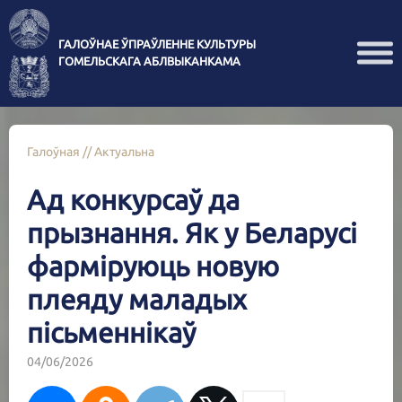
ГАЛОЎНАЕ ЎПРАЎЛЕННЕ КУЛЬТУРЫ
ГОМЕЛЬСКАГА АБЛВЫКАНКАМА
Галоўная
//
Актуальна
Ад конкурсаў да
прызнання. Як у Беларусі
фарміруюць новую
плеяду маладых
пісьменнікаў
04/06/2026