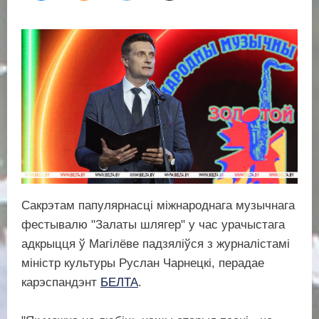
Сакрэтам папулярнасці міжнароднага музычнага
фестывалю "Залаты шлягер" у час урачыстага
адкрыцця ў Магілёве падзяліўся з журналістамі
міністр культуры Руслан Чарнецкі, перадае
карэспандэнт
БЕЛТА
.