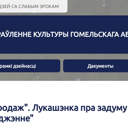
ЮДЗЕЙ СА СЛАБЫМ ЗРОКАМ
РАЎЛЕННЕ КУЛЬТУРЫ ГОМЕЛЬСКАГА 
рамкі дзейнасці
Дакументы
продаж". Лукашэнка пра задуму
аджэнне"