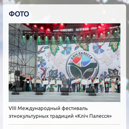
ФОТО
VIII Международный фестиваль
этнокультурных традиций «Кліч Палесся»